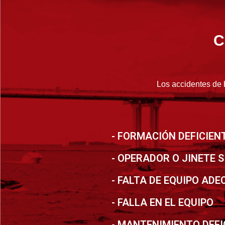
C
Los accidentes de 
- FORMACIÓN DEFICIEN
- OPERADOR O JINETE S
- FALTA DE EQUIPO AD
- FALLA EN EL EQUIPO
- MANTENIMIENTO DEFI