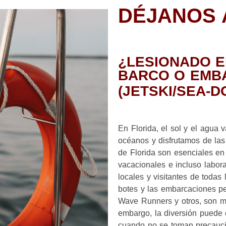
DÉJANOS 
¿LESIONADO E
BARCO O EMB
(JETSKI/SEA-
En Florida, el sol y el agua
océanos y disfrutamos de las 
de Florida son esenciales en
vacacionales e incluso labora
locales y visitantes de todas
botes y las embarcaciones p
Wave Runners y otros, son mu
embargo, la diversión puede 
cuando no se toman precauci