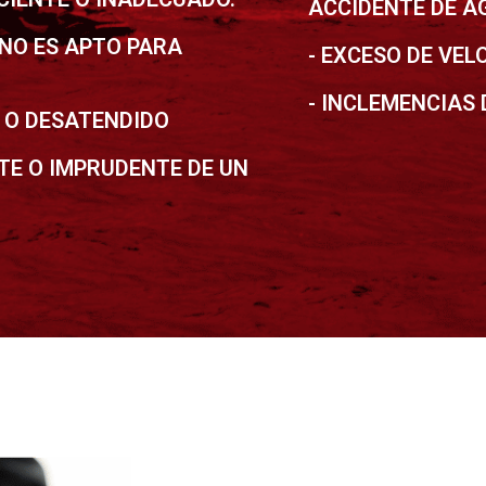
ACCIDENTE DE A
 NO ES APTO PARA
- EXCESO DE VEL
- INCLEMENCIAS 
 O DESATENDIDO
TE O IMPRUDENTE DE UN