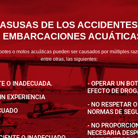
ASUSAS DE LOS ACCIDENTES
EMBARCACIONES ACUÁTICA
botes o motos acuáticas pueden ser causados por múltiples raz
entre otras, las siguientes:
TE O INADECUADA.
- OPERAR UN BO
EFECTO DE DROG
IN EXPERIENCIA
- NO RESPETAR 
ECUADO
NORMAS DE SEGU
- NO PROPORCIO
NECESARIA DESP
CIENTE O INADECUADO.