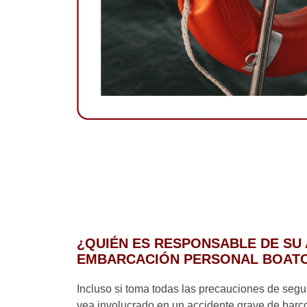
¿QUIÉN ES RESPONSABLE DE SU 
EMBARCACIÓN PERSONAL BOAT
Incluso si toma todas las precauciones de segu
vea involucrado en un accidente grave de bar