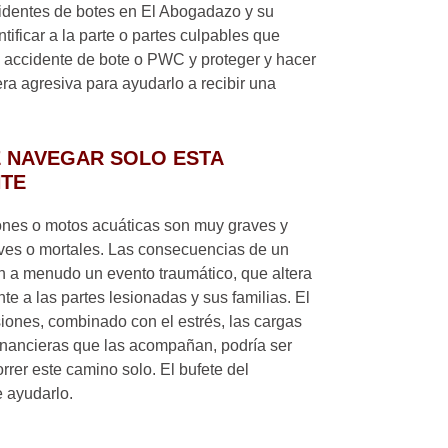
dentes de botes en El Abogadazo y su
ificar a la parte o partes culpables que
 accidente de bote o PWC y proteger y hacer
a agresiva para ayudarlo a recibir una
E NAVEGAR SOLO ESTA
NTE
nes o motos acuáticas son muy graves y
ves o mortales. Las consecuencias de un
 a menudo un evento traumático, que altera
nte a las partes lesionadas y sus familias. El
siones, combinado con el estrés, las cargas
financieras que las acompañan, podría ser
rer este camino solo. El bufete del
 ayudarlo.