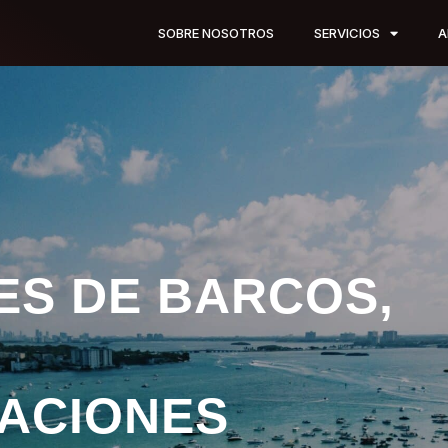
SOBRE NOSOTROS
SERVICIOS
A
ES DE BARCOS,
ACIONES