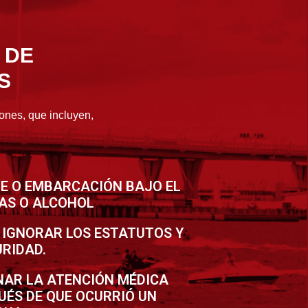
 DE
S
ones, que incluyen,
TE O EMBARCACIÓN BAJO EL
AS O ALCOHOL
O IGNORAR LOS ESTATUTOS Y
RIDAD.
NAR LA ATENCIÓN MÉDICA
UÉS DE QUE OCURRIÓ UN