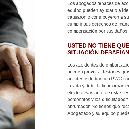
Los abogados tenaces de acci
equipo pueden ayudarlo a ident
causaron o contribuyeron a su
cumplir sus derechos de maner
compensación por sus daños.
USTED NO TIENE QU
SITUACIÓN DESAFIA
Los accidentes de embarcacio
pueden provocar lesiones gra
accidente de barco o PWC son
la vida y debilita financierame
efecto devastador de estas le
personales y las dificultades 
abrumador. No tienes que recor
Abogazado y su equipo puede