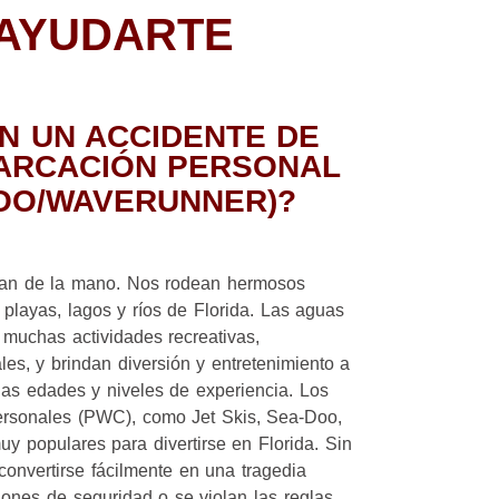
AYUDARTE
N UN ACCIDENTE DE
ARCACIÓN PERSONAL
DOO/WAVERUNNER)?
 van de la mano. Nos rodean hermosos
playas, lagos y ríos de Florida. Las aguas
 muchas actividades recreativas,
les, y brindan diversión y entretenimiento a
 las edades y niveles de experiencia. Los
ersonales (PWC), como Jet Skis, Sea-Doo,
y populares para divertirse en Florida. Sin
convertirse fácilmente en una tragedia
ones de seguridad o se violan las reglas