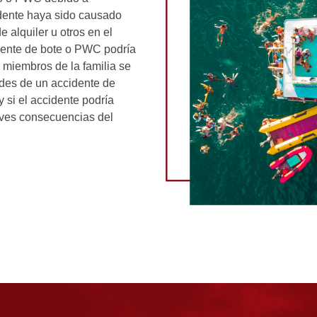
idente haya sido causado
 alquiler u otros en el
dente de bote o PWC podría
s miembros de la familia se
des de un accidente de
 si el accidente podría
raves consecuencias del