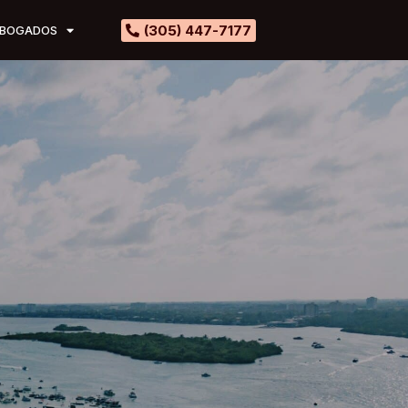
(305) 447-7177
BOGADOS