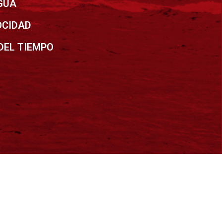
GUA
OCIDAD
DEL TIEMPO