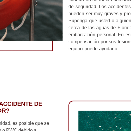
de seguridad. Los accidente
pueden ser muy graves y prov
Suponga que usted o alguien
cerca de las aguas de Florida
embarcación personal. En es
compensación por sus lesion
equipo puede ayudarlo.
ACCIDENTE DE
OR?
ridad, es posible que se
co o PWC debido a